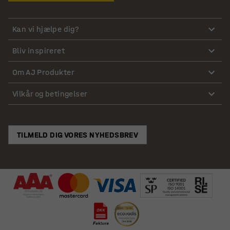
Kan vi hjælpe dig?
Bliv inspireret
Om AJ Produkter
Vilkår og betingelser
TILMELD DIG VORES NYHEDSBREV