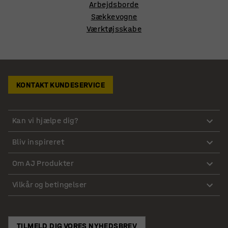
Arbejdsborde
Sækkevogne
Værktøjsskabe
KONTAKT KUNDESERVICE
Kan vi hjælpe dig?
Bliv inspireret
Om AJ Produkter
Vilkår og betingelser
TILMELD DIG VORES NYHEDSBREV