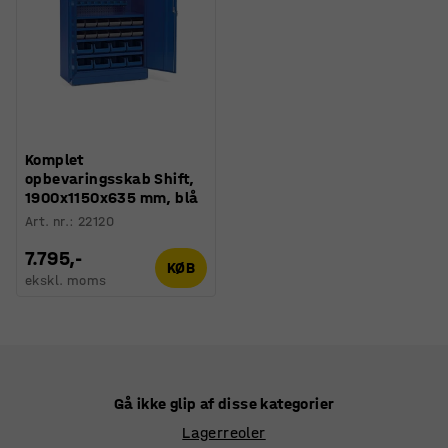
Komplet
opbevaringsskab Shift,
1900x1150x635 mm, blå
Art. nr.
:
22120
7.795,-
KØB
ekskl. moms
Gå ikke glip af disse kategorier
Lagerreoler