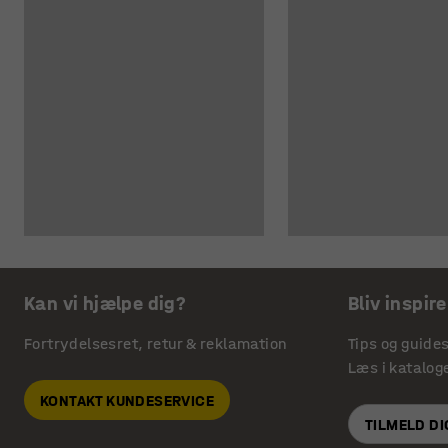
Kan vi hjælpe dig?
Bliv inspire
Fortrydelsesret, retur & reklamation
Tips og guide
Læs i katalog
KONTAKT KUNDESERVICE
TILMELD D