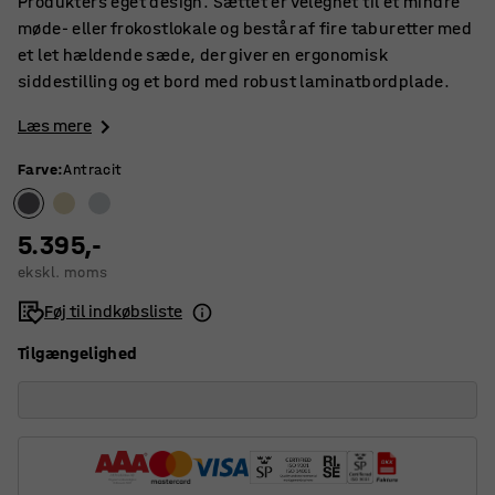
Produkters eget design. Sættet er velegnet til et mindre
møde- eller frokostlokale og består af fire taburetter med
et let hældende sæde, der giver en ergonomisk
siddestilling og et bord med robust laminatbordplade.
Læs mere
Farve
:
Antracit
5.395,-
ekskl. moms
Føj til indkøbsliste
Tilgængelighed