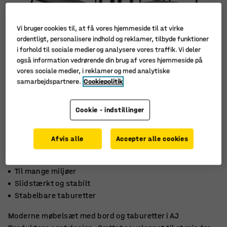
Vi bruger cookies til, at få vores hjemmeside til at virke
ordentligt, personalisere indhold og reklamer, tilbyde funktioner
i forhold til sociale medier og analysere vores traffik. Vi deler
også information vedrørende din brug af vores hjemmeside på
vores sociale medier, i reklamer og med analytiske
samarbejdspartnere.
Cookiepolitik
Cookie - indstillinger
Afvis alle
Accepter alle cookies
Til mange miljøer
Slidstærkt og stabilt
Stabelbare taburetter
Moderne møbelsæt med bord og taburetter i AJ