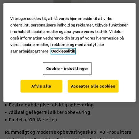
Vi bruger cookies til, at få vores hjemmeside til at virke
ordentligt, personalisere indhold og reklamer, tilbyde funktioner
i forhold til sociale medier og analysere vores traffik. Vi deler
også information vedrørende din brug af vores hjemmeside på
vores sociale medier, i reklamer og med analytiske
samarbejdspartnere.
Cookiepolitik
Cookie - indstillinger
Afvis alle
Accepter alle cookies
Ekstra dybde giver alsidig opbevaring
Aflåselige låger til sikker opbevaring
En del af QBUS-serien
Rummeligt og moderne opbevaringsskab i AJ Produkters