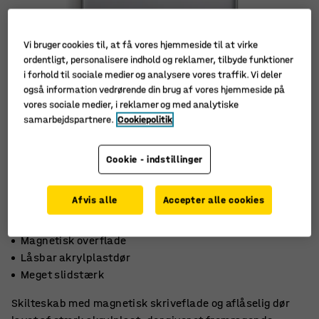
Vi bruger cookies til, at få vores hjemmeside til at virke
ordentligt, personalisere indhold og reklamer, tilbyde funktioner
i forhold til sociale medier og analysere vores traffik. Vi deler
også information vedrørende din brug af vores hjemmeside på
vores sociale medier, i reklamer og med analytiske
samarbejdspartnere.
Cookiepolitik
Cookie - indstillinger
Afvis alle
Accepter alle cookies
Magnetisk overflade
Låsbar akrylplastdør
Meget slidstærk
Skilteskab med magnetisk skriveflade og aflåselig dør