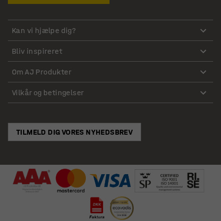
Kan vi hjælpe dig?
Bliv inspireret
Om AJ Produkter
Vilkår og betingelser
TILMELD DIG VORES NYHEDSBREV