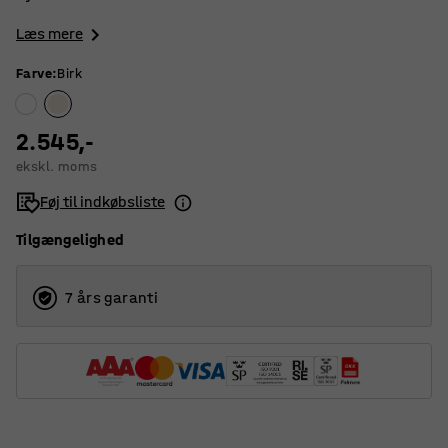
Læs mere
Farve
:
Birk
2.545,-
ekskl. moms
Føj til indkøbsliste
Tilgængelighed
7 års garanti