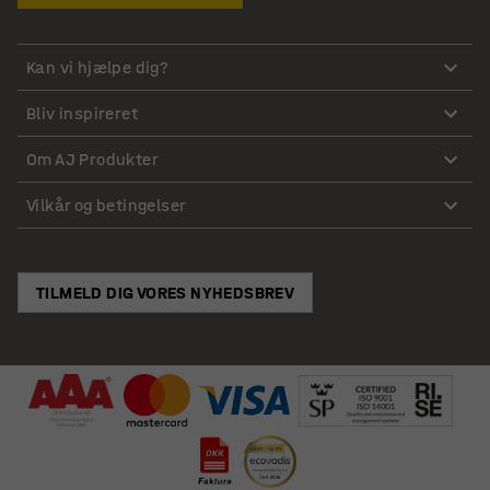
Kan vi hjælpe dig?
Bliv inspireret
Om AJ Produkter
Vilkår og betingelser
TILMELD DIG VORES NYHEDSBREV