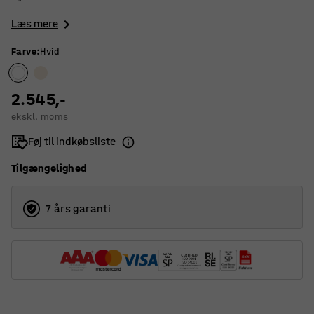
Læs mere
Farve
:
Hvid
2.545,-
ekskl. moms
Føj til indkøbsliste
Tilgængelighed
7 års garanti