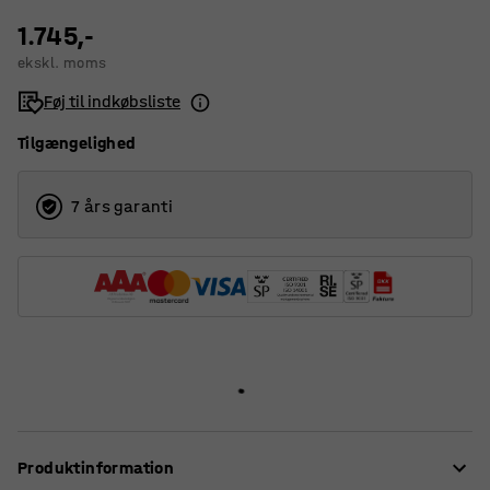
1.745,-
ekskl. moms
Føj til indkøbsliste
Tilgængelighed
7 års garanti
Produktinformation