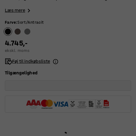
Læs mere
Farve
:
Sort/Antracit
4.745,-
ekskl. moms
Føj til indkøbsliste
Tilgængelighed