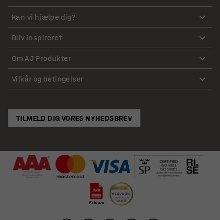
Kan vi hjælpe dig?
Bliv inspireret
Om AJ Produkter
Vilkår og betingelser
TILMELD DIG VORES NYHEDSBREV