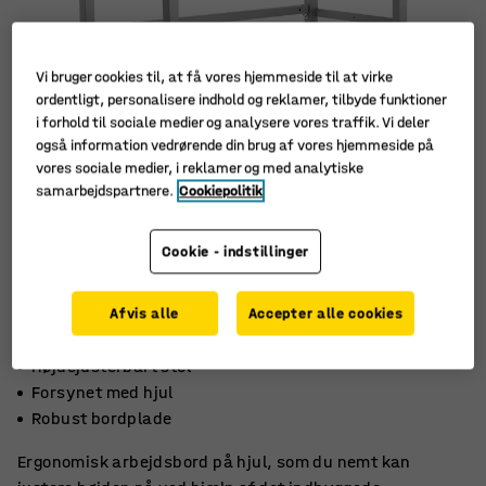
Vi bruger cookies til, at få vores hjemmeside til at virke
ordentligt, personalisere indhold og reklamer, tilbyde funktioner
i forhold til sociale medier og analysere vores traffik. Vi deler
også information vedrørende din brug af vores hjemmeside på
vores sociale medier, i reklamer og med analytiske
samarbejdspartnere.
Cookiepolitik
Cookie - indstillinger
Afvis alle
Accepter alle cookies
Højdejusterbart stel
Forsynet med hjul
Robust bordplade
Ergonomisk arbejdsbord på hjul, som du nemt kan