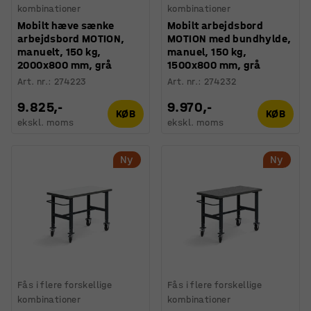
kombinationer
kombinationer
Mobilt hæve sænke
Mobilt arbejdsbord
arbejdsbord MOTION,
MOTION med bundhylde,
manuelt, 150 kg,
manuel, 150 kg,
2000x800 mm, grå
1500x800 mm, grå
Art. nr.
:
274223
Art. nr.
:
274232
9.825,-
9.970,-
KØB
KØB
ekskl. moms
ekskl. moms
Ny
Ny
Fås i flere forskellige
Fås i flere forskellige
kombinationer
kombinationer