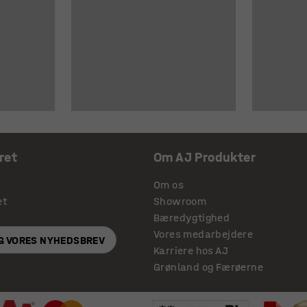
ret
Om AJ Produkter
s
Om os
et
Showroom
Bæredygtighed
Vores medarbejdere
IG VORES NYHEDSBREV
Karriere hos AJ
Grønland og Færøerne