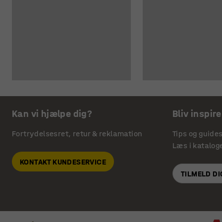
Kan vi hjælpe dig?
Bliv inspire
Fortrydelsesret, retur & reklamation
Tips og guide
Læs i katalog
KONTAKT KUNDESERVICE
TILMELD D