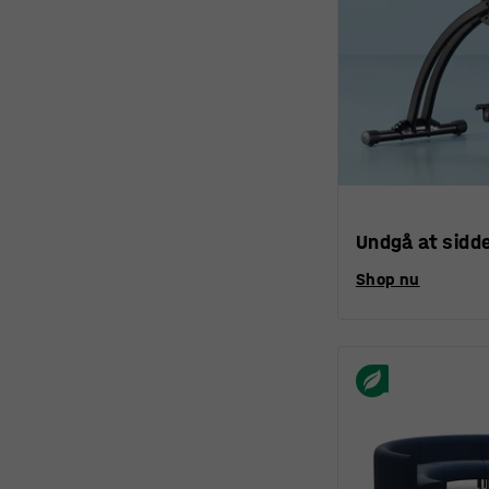
Undgå at sidde
Shop nu