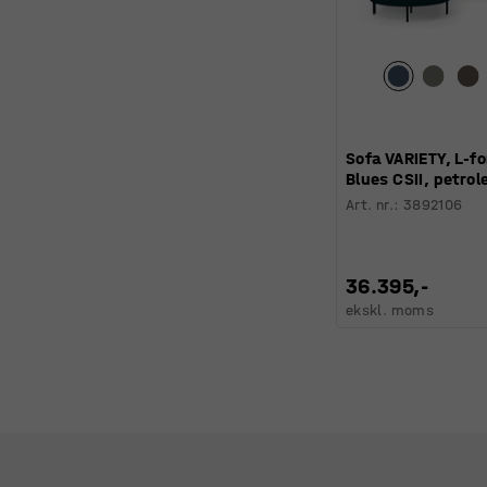
Sofa VARIETY, L-fo
Blues CSII, petro
Art. nr.
:
3892106
36.395,-
ekskl. moms