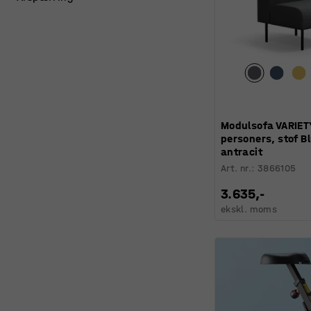
Modulsofa VARIETY
personers, stof Bl
antracit
Art. nr.
:
3866105
3.635,-
ekskl. moms