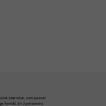
ssisk størrelse, som passer
lige formål. En 2 personers