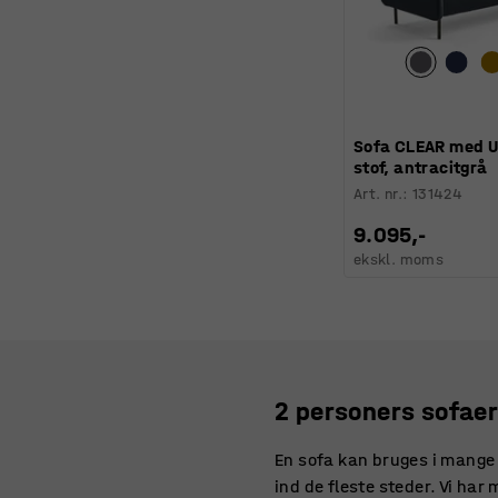
Sofa CLEAR med U
stof, antracitgrå
Art. nr.
:
131424
9.095,-
ekskl. moms
2 personers sofaer 
En sofa kan bruges i mange 
ind de fleste steder. Vi har 