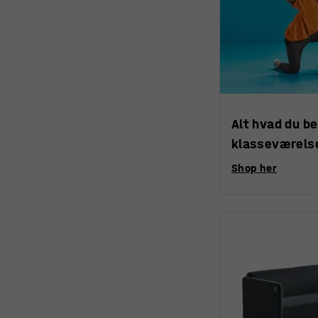
Alt hvad du be
klasseværels
Shop her