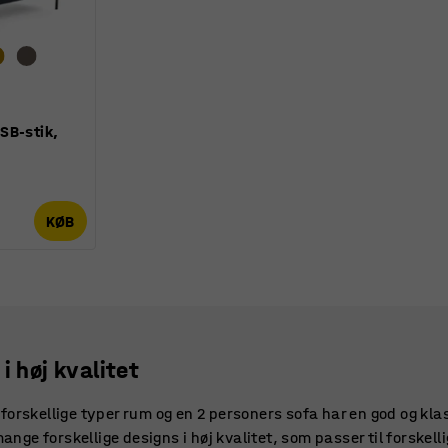
SB-stik,
KØB
i høj kvalitet
forskellige typer rum og en 2 personers sofa har en god og kla
mange forskellige designs i høj kvalitet, som passer til forskel