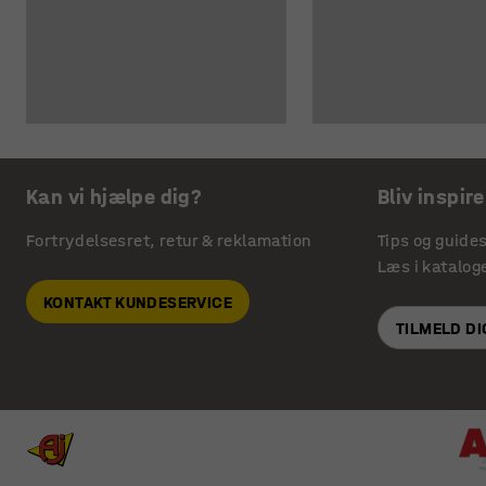
Kan vi hjælpe dig?
Bliv inspire
Fortrydelsesret, retur & reklamation
Tips og guide
Læs i katalog
KONTAKT KUNDESERVICE
TILMELD D