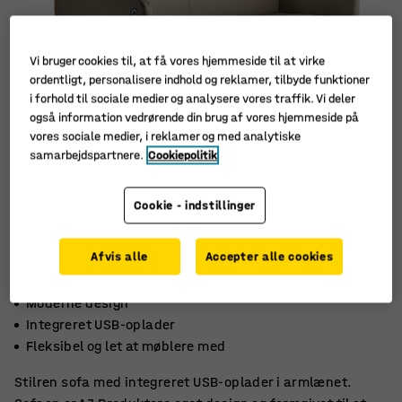
Vi bruger cookies til, at få vores hjemmeside til at virke
ordentligt, personalisere indhold og reklamer, tilbyde funktioner
i forhold til sociale medier og analysere vores traffik. Vi deler
også information vedrørende din brug af vores hjemmeside på
vores sociale medier, i reklamer og med analytiske
samarbejdspartnere.
Cookiepolitik
Cookie - indstillinger
Afvis alle
Accepter alle cookies
Moderne design
Integreret USB-oplader
Fleksibel og let at møblere med
Stilren sofa med integreret USB-oplader i armlænet.