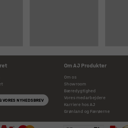
ret
Om AJ Produkter
s
Om os
et
Showroom
Bæredygtighed
Vores medarbejdere
IG VORES NYHEDSBREV
Karriere hos AJ
Grønland og Færøerne