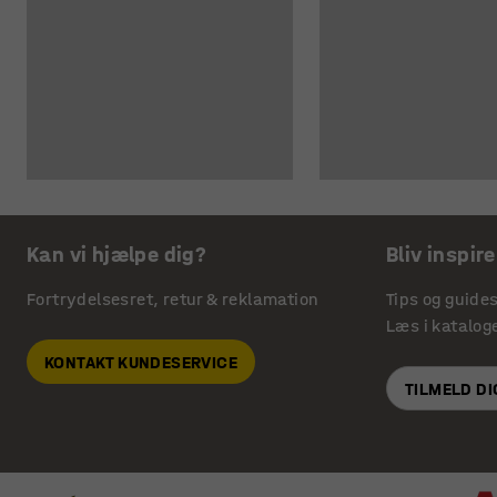
Kan vi hjælpe dig?
Bliv inspire
Fortrydelsesret, retur & reklamation
Tips og guide
Læs i katalog
KONTAKT KUNDESERVICE
TILMELD D