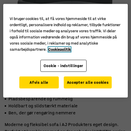
Vi bruger cookies til, at få vores hjemmeside til at virke
ordentligt, personalisere indhold og reklamer, tilbyde funktioner
i forhold til sociale medier og analysere vores traffik. Vi deler
også information vedrørende din brug af vores hjemmeside på
vores sociale medier, i reklamer og med analytiske
samarbejdspartnere.
Cookiepolitik
Cookie - indstillinger
Afvis alle
Accepter alle cookies
Pladsbesparende og rummelig
Holdbart og slidstærkt materiale
Ben, der gør rengøring nemmere
Moderne og fleksibel sofa i AJ Produkters eget design.