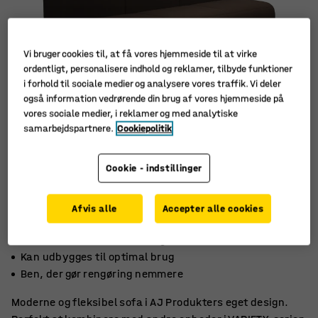
Vi bruger cookies til, at få vores hjemmeside til at virke
ordentligt, personalisere indhold og reklamer, tilbyde funktioner
i forhold til sociale medier og analysere vores traffik. Vi deler
også information vedrørende din brug af vores hjemmeside på
vores sociale medier, i reklamer og med analytiske
samarbejdspartnere.
Cookiepolitik
Cookie - indstillinger
Afvis alle
Accepter alle cookies
Stilrent, skandinavisk design
Kan udbygges til optimal brug
Ben, der gør rengøring nemmere
Moderne og fleksibel sofa i AJ Produkters eget design.