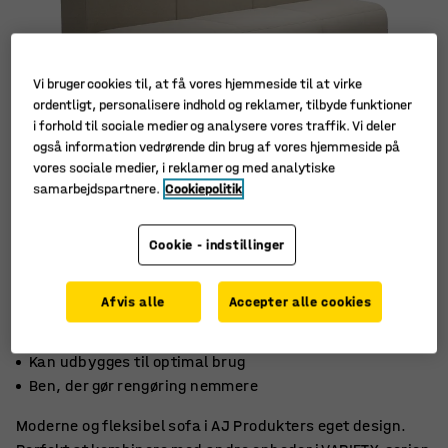
Vi bruger cookies til, at få vores hjemmeside til at virke
ordentligt, personalisere indhold og reklamer, tilbyde funktioner
i forhold til sociale medier og analysere vores traffik. Vi deler
også information vedrørende din brug af vores hjemmeside på
vores sociale medier, i reklamer og med analytiske
samarbejdspartnere.
Cookiepolitik
Cookie - indstillinger
Afvis alle
Accepter alle cookies
Stilrent, skandinavisk design
Kan udbygges til optimal brug
Ben, der gør rengøring nemmere
Moderne og fleksibel sofa i AJ Produkters eget design.