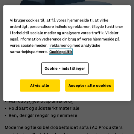
Vi bruger cookies til, at få vores hjemmeside til at virke
ordentligt, personalisere indhold og reklamer, tilbyde funktioner
i forhold til sociale medier og analysere vores traffik. Vi deler
også information vedrørende din brug af vores hjemmeside på
vores sociale medier, i reklamer og med analytiske
samarbejdspartnere.
Cookiepolitik
Cookie - indstillinger
Afvis alle
Accepter alle cookies
Kan udbygges til optimal brug
Holdbart og slidstærkt materiale
Ben, der gør rengøring nemmere
Moderne og fleksibel dobbeltsidet sofa i AJ Produkters