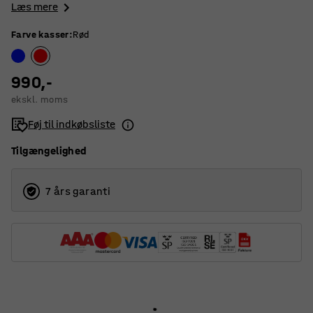
Læs mere
Farve kasser
:
Rød
990,-
ekskl. moms
Føj til indkøbsliste
Tilgængelighed
7 års garanti