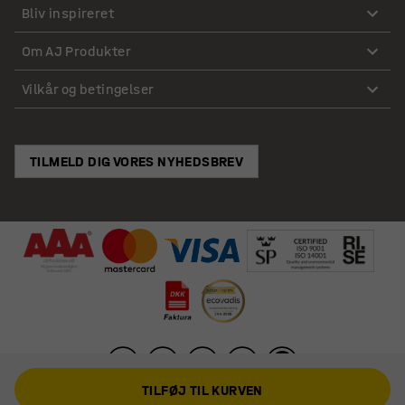
Bliv inspireret
Om AJ Produkter
Vilkår og betingelser
TILMELD DIG VORES NYHEDSBREV
TILFØJ TIL KURVEN