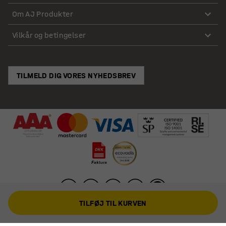
Om AJ Produkter
Vilkår og betingelser
TILMELD DIG VORES NYHEDSBREV
TILFØJ TIL KURVEN