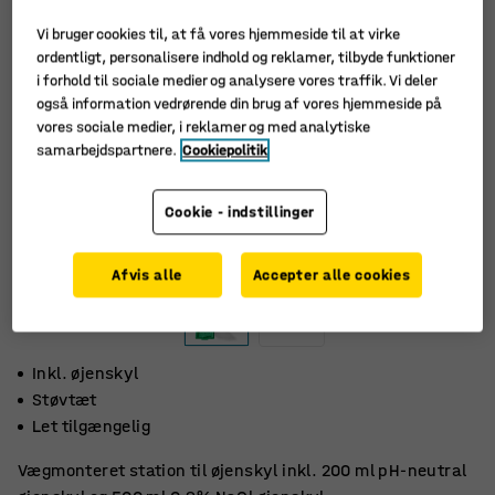
Vi bruger cookies til, at få vores hjemmeside til at virke
ordentligt, personalisere indhold og reklamer, tilbyde funktioner
i forhold til sociale medier og analysere vores traffik. Vi deler
også information vedrørende din brug af vores hjemmeside på
vores sociale medier, i reklamer og med analytiske
samarbejdspartnere.
Cookiepolitik
Cookie - indstillinger
Afvis alle
Accepter alle cookies
Inkl. øjenskyl
Støvtæt
Let tilgængelig
Vægmonteret station til øjenskyl inkl. 200 ml pH-neutral