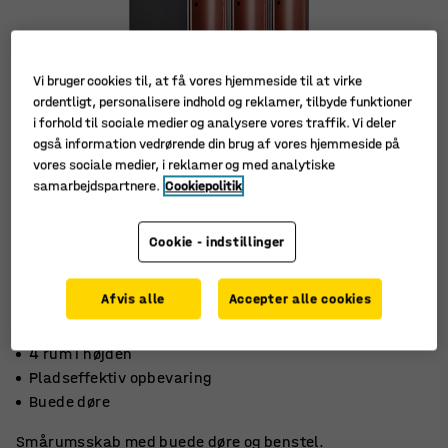
Vi bruger cookies til, at få vores hjemmeside til at virke
ordentligt, personalisere indhold og reklamer, tilbyde funktioner
i forhold til sociale medier og analysere vores traffik. Vi deler
også information vedrørende din brug af vores hjemmeside på
vores sociale medier, i reklamer og med analytiske
samarbejdspartnere.
Cookiepolitik
Cookie - indstillinger
Afvis alle
Accepter alle cookies
4 rum i højden
Pladseffektiv opbevaring
Buede døre
Smårumsskab med buede døre og benstel.