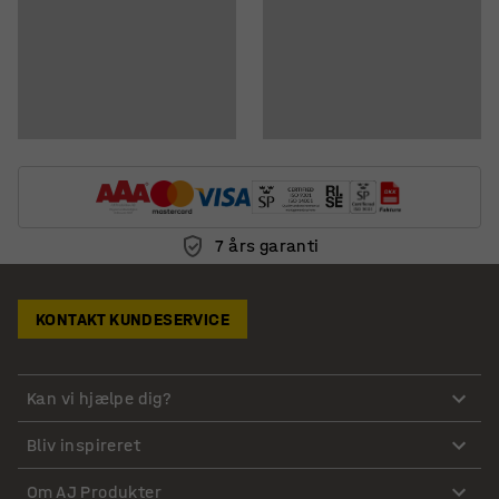
7 års garanti
KONTAKT KUNDESERVICE
Kan vi hjælpe dig?
Bliv inspireret
Om AJ Produkter