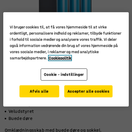
Vi bruger cookies til, at få vores hjemmeside til at virke
ordentligt, personalisere indhold og reklamer, tilbyde funktioner
i forhold til sociale medier og analysere vores traffik. Vi deler
også information vedrørende din brug af vores hjemmeside på
vores sociale medier, i reklamer og med analytiske
samarbejdspartnere.
Cookiepolitik
Cookie - indstillinger
Afvis alle
Accepter alle cookies
2 rum i højden
Veludstyret
Buede døre
Omklædningsskab med buede døre og sokkel.