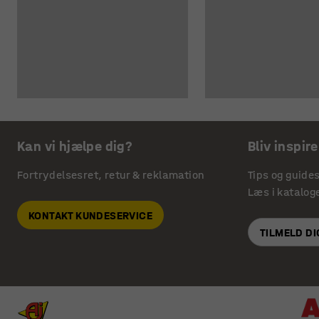
Kan vi hjælpe dig?
Bliv inspire
Fortrydelsesret, retur & reklamation
Tips og guide
Læs i katalog
KONTAKT KUNDESERVICE
TILMELD D