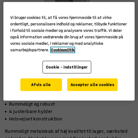
Vi bruger cookies til, at få vores hjemmeside til at virke
ordentligt, personalisere indhold og reklamer, tilbyde funktioner
i forhold til sociale medier og analysere vores traffik. Vi deler
også information vedrørende din brug af vores hjemmeside på
vores sociale medier, i reklamer og med analytiske
samarbejdspartnere.
Cookiepolitik
Cookie - indstillinger
Afvis alle
Accepter alle cookies
Rummeligt og robust
4 justerbare hylder
Helsvejset konstruktion
Rummeligt metalskab af høj kvalitet til lager, værksted