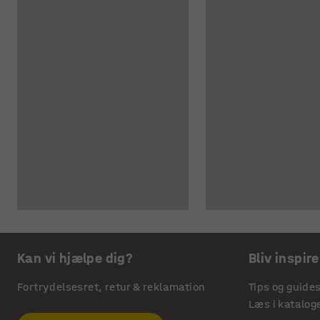
Kan vi hjælpe dig?
Bliv inspire
Fortrydelsesret, retur & reklamation
Tips og guide
Læs i katalog