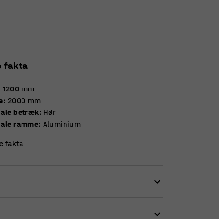
e fakta
:
1200
mm
e
:
2000
mm
iale betræk
:
Hør
iale ramme
:
Aluminium
re fakta
t godt sted til spredning af information og
værelset. Den er desuden ideel til personlige