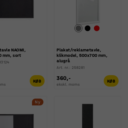
tavle NAOMI,
Plakat/reklametavle,
 mm, sort
klikmodel, 500x700 mm,
alugrå
13124
Art. nr.
:
258281
360,-
KØB
KØB
oms
ekskl. moms
Ny