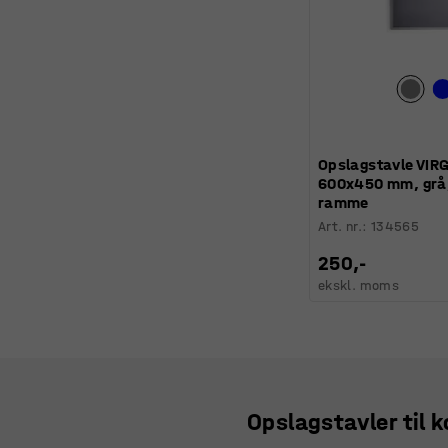
Opslagstavle VIRG
600x450 mm, grå,
ramme
Art. nr.
:
134565
250,-
ekskl. moms
Opslagstavler til 