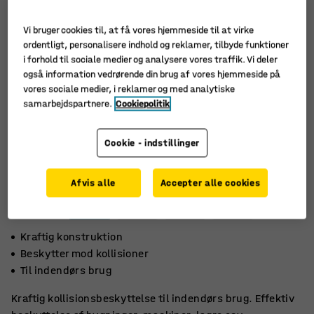
Vi bruger cookies til, at få vores hjemmeside til at virke
ordentligt, personalisere indhold og reklamer, tilbyde funktioner
i forhold til sociale medier og analysere vores traffik. Vi deler
også information vedrørende din brug af vores hjemmeside på
vores sociale medier, i reklamer og med analytiske
samarbejdspartnere.
Cookiepolitik
Cookie - indstillinger
Afvis alle
Accepter alle cookies
Kraftig konstruktion
Beskytter mod kollisioner
Til indendørs brug
Kraftig kollisionsbeskyttelse til indendørs brug. Effektiv