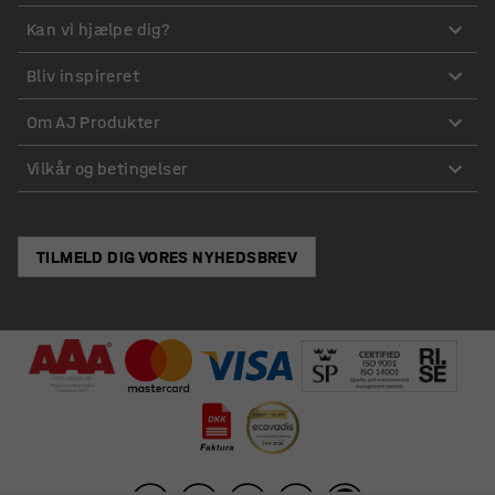
Kan vi hjælpe dig?
Bliv inspireret
Om AJ Produkter
Vilkår og betingelser
TILMELD DIG VORES NYHEDSBREV