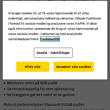
Vi bruger cookies til, at få vores hjemmeside til at virke
ordentligt, personalisere indhold og reklamer, tilbyde funktioner
i forhold til sociale medier og analysere vores traffik. Vi deler
også information vedrørende din brug af vores hjemmeside på
vores sociale medier, i reklamer og med analytiske
samarbejdspartnere.
Cookiepolitik
Cookie - indstillinger
Afvis alle
Accepter alle cookies
Monteres nemt på EUR-palle
Sammenklappelig for nem opbevaring
Netvæggene gør det nemt at se godset
Robust pallecontainer tilpasset til EUR-paller.