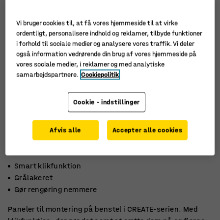
Vi bruger cookies til, at få vores hjemmeside til at virke
ordentligt, personalisere indhold og reklamer, tilbyde funktioner
i forhold til sociale medier og analysere vores traffik. Vi deler
også information vedrørende din brug af vores hjemmeside på
vores sociale medier, i reklamer og med analytiske
samarbejdspartnere.
Cookiepolitik
Cookie - indstillinger
Afvis alle
Accepter alle cookies
Smart klikfunktion
Grålakeret
Gør rengøring nemmere
Paneler til montering på benstel i CREATE-serien. Med