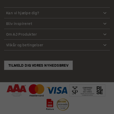
Kan vi hjælpe dig?
Bliv inspireret
Om AJ Produkter
Vilkår og betingelser
TILMELD DIG VORES NYHEDSBREV