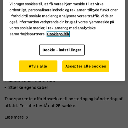
Vi bruger cookies til, at få vores hjemmeside til at virke
ordentligt, personalisere indhold og reklamer, tilbyde funktioner
i forhold til sociale medier og analysere vores traffik. Vi deler
også information vedrørende din brug af vores hjemmeside på
vores sociale medier, i reklamer og med analytiske
samarbejdspartnere.
Cookiepolitik
Cookie - indstillinger
Afvis alle
Accepter alle cookies
Tykkelse 50 my
Genanvendt materiale
Stærke egenskaber
Transparente affaldssække til sortering og håndtering af
affald. En rulle består af 25 sække.
Læs mere