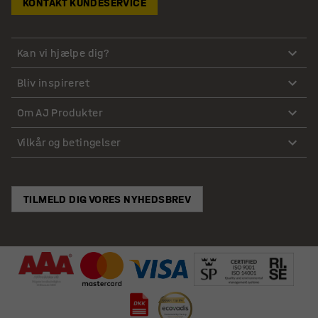
KONTAKT KUNDESERVICE
Kan vi hjælpe dig?
Bliv inspireret
Om AJ Produkter
Vilkår og betingelser
TILMELD DIG VORES NYHEDSBREV