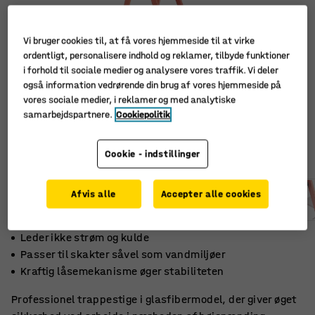
Vi bruger cookies til, at få vores hjemmeside til at virke
ordentligt, personalisere indhold og reklamer, tilbyde funktioner
i forhold til sociale medier og analysere vores traffik. Vi deler
også information vedrørende din brug af vores hjemmeside på
vores sociale medier, i reklamer og med analytiske
samarbejdspartnere.
Cookiepolitik
Cookie - indstillinger
Afvis alle
Accepter alle cookies
Leder ikke strøm og kulde
Passer til skakter såvel som vandmiljøer
Kraftig låsemekanisme øger stabiliteten
Professionel trappestige i glasfibermodel, der giver øget