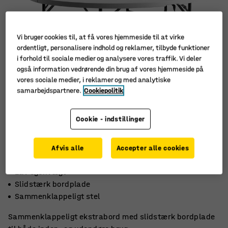
Vi bruger cookies til, at få vores hjemmeside til at virke
ordentligt, personalisere indhold og reklamer, tilbyde funktioner
i forhold til sociale medier og analysere vores traffik. Vi deler
også information vedrørende din brug af vores hjemmeside på
vores sociale medier, i reklamer og med analytiske
samarbejdspartnere.
Cookiepolitik
Cookie - indstillinger
Afvis alle
Accepter alle cookies
Lav egenvægt
Slidstærk bordplade
Sammenklappeligt stel
Sammenklappeligt ekstrabord med slidstærk bordplade