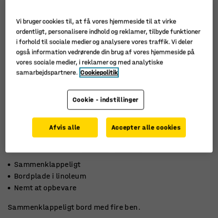
Vi bruger cookies til, at få vores hjemmeside til at virke
ordentligt, personalisere indhold og reklamer, tilbyde funktioner
i forhold til sociale medier og analysere vores traffik. Vi deler
også information vedrørende din brug af vores hjemmeside på
vores sociale medier, i reklamer og med analytiske
samarbejdspartnere.
Cookiepolitik
Cookie - indstillinger
Afvis alle
Accepter alle cookies
Sammenklappeligt
Bordplade i linoleum
Nemt at opbevare
Sammenklappeligt bord med fire ben.