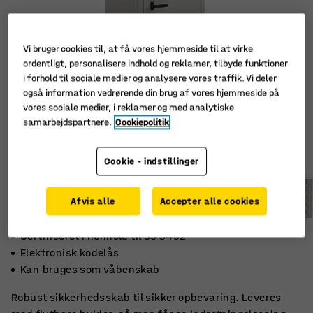
Vi bruger cookies til, at få vores hjemmeside til at virke
ordentligt, personalisere indhold og reklamer, tilbyde funktioner
i forhold til sociale medier og analysere vores traffik. Vi deler
også information vedrørende din brug af vores hjemmeside på
vores sociale medier, i reklamer og med analytiske
samarbejdspartnere.
Cookiepolitik
Cookie - indstillinger
Afvis alle
Accepter alle cookies
Certificeret i henhold til SS 3492
Elektronisk kodelås
Kan bruges som våbenskab
Robust sikkerhedsskab til sikker opbevaring. Leveres