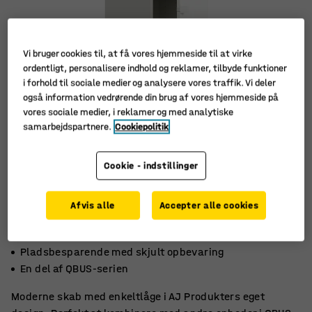
Vi bruger cookies til, at få vores hjemmeside til at virke
ordentligt, personalisere indhold og reklamer, tilbyde funktioner
i forhold til sociale medier og analysere vores traffik. Vi deler
også information vedrørende din brug af vores hjemmeside på
vores sociale medier, i reklamer og med analytiske
samarbejdspartnere.
Cookiepolitik
Cookie - indstillinger
Afvis alle
Accepter alle cookies
Fleksibelt med justerbare hylder
Pladsbesparende med skjult opbevaring
En del af QBUS-serien
Moderne skab med enkeltlåge i AJ Produkters eget