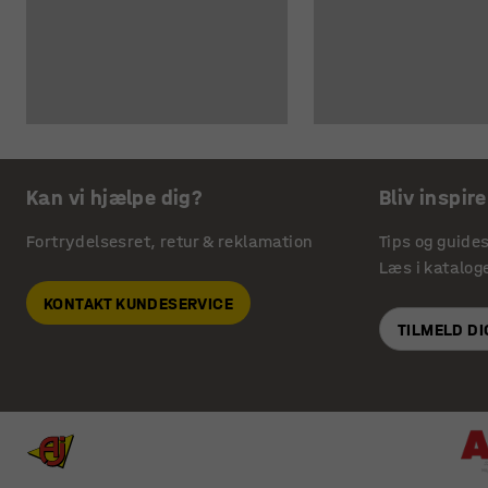
Kan vi hjælpe dig?
Bliv inspire
Fortrydelsesret, retur & reklamation
Tips og guide
Læs i katalog
KONTAKT KUNDESERVICE
TILMELD D