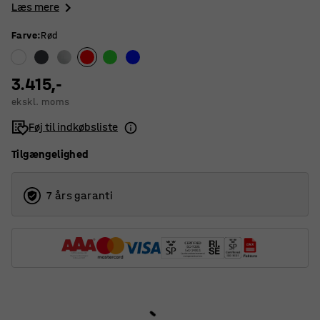
Læs mere
Farve
:
Rød
3.415,-
ekskl. moms
Føj til indkøbsliste
Tilgængelighed
7 års garanti