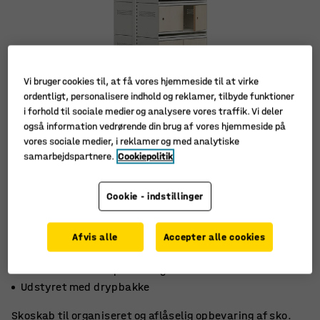
Vi bruger cookies til, at få vores hjemmeside til at virke
ordentligt, personalisere indhold og reklamer, tilbyde funktioner
i forhold til sociale medier og analysere vores traffik. Vi deler
også information vedrørende din brug af vores hjemmeside på
vores sociale medier, i reklamer og med analytiske
samarbejdspartnere.
Cookiepolitik
Cookie - indstillinger
Afvis alle
Accepter alle cookies
Glatte trælåger med opbevaringsmulighed
Lås for en sikker opbevaring
Udstyret med drypbakke
Skoskab til organiseret og aflåselig opbevaring af sko.