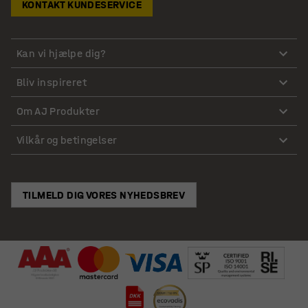
KONTAKT KUNDESERVICE
Kan vi hjælpe dig?
Bliv inspireret
Om AJ Produkter
Vilkår og betingelser
TILMELD DIG VORES NYHEDSBREV