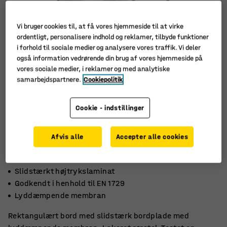
Vi bruger cookies til, at få vores hjemmeside til at virke
ordentligt, personalisere indhold og reklamer, tilbyde funktioner
i forhold til sociale medier og analysere vores traffik. Vi deler
også information vedrørende din brug af vores hjemmeside på
vores sociale medier, i reklamer og med analytiske
samarbejdspartnere.
Cookiepolitik
Cookie - indstillinger
Afvis alle
Accepter alle cookies
Slidstærkt højtrykslaminat
Godkendt i henhold til EN 1729
Lyddæmpende membran
Rektangulært bord med slidstærk bordplade med