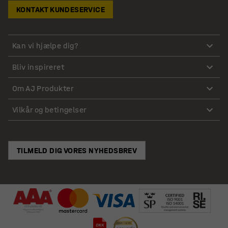
KONTAKT KUNDESERVICE
Kan vi hjælpe dig?
Bliv inspireret
Om AJ Produkter
Vilkår og betingelser
TILMELD DIG VORES NYHEDSBREV