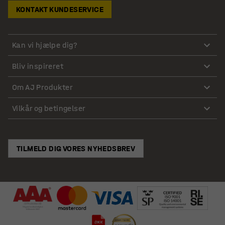
KONTAKT KUNDESERVICE
Kan vi hjælpe dig?
Bliv inspireret
Om AJ Produkter
Vilkår og betingelser
TILMELD DIG VORES NYHEDSBREV