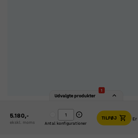
1
Udvalgte produkter
5.180,-
TILFØJ
Er
ekskl. moms
Antal konfigurationer