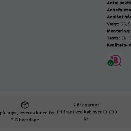
Antal se
Anbefalet a
Anslået hå
Vægt
:
66,5
Montering
:
Tests
:
EN 1
Kvalitets-
7 års garanti
Fri fragt ved køb over 10.000
 på lager, leveres inden for
kr.
3
5 hverdage
‑