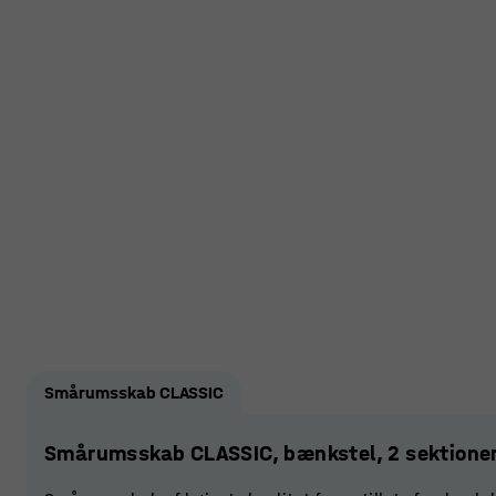
Smårumsskab CLASSIC
Smårumsskab CLASSIC, bænkstel, 2 sektione