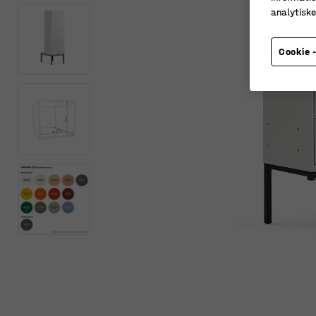
analytisk
Cookie -