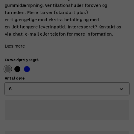
gummidæmpning. Ventilationshuller foroven og
forneden. Flere farver (standart plus)
er tilgængelige mod ekstra betaling og med
en lidt længere leveringstid. Interesseret? Kontakt os
via chat, e-mail eller telefon for mere information.
Læs mere
Farve dør
:
Lysegrå
Antal døre
6
6
12
18