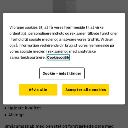
Vi bruger cookies til, at få vores hjemmeside til at virke
ordentligt, personalisere indhold og reklamer, tilbyde funktioner
i forhold til sociale medier og analysere vores traffik. Vi deler
også information vedrørende din brug af vores hjemmeside på
vores sociale medier, i reklamer og med analytiske
samarbejdspartnere.
Cookiepolitik
Cookie - indstillinger
Afvis alle
Accepter alle cookies
Ventilationshuller
Højeste kvalitet
Alsidigt
Smårumsskab med benstel og forstærkede døre med