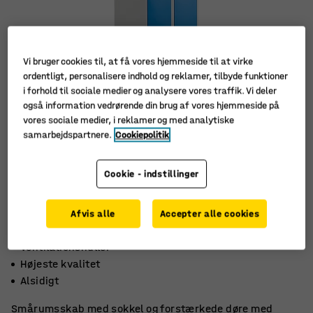
Vi bruger cookies til, at få vores hjemmeside til at virke
ordentligt, personalisere indhold og reklamer, tilbyde funktioner
i forhold til sociale medier og analysere vores traffik. Vi deler
også information vedrørende din brug af vores hjemmeside på
vores sociale medier, i reklamer og med analytiske
samarbejdspartnere.
Cookiepolitik
Cookie - indstillinger
Afvis alle
Accepter alle cookies
Ventilationshuller
Højeste kvalitet
Alsidigt
Smårumsskab med sokkel og forstærkede døre med