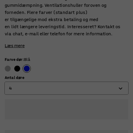
gummidæmpning. Ventilationshuller foroven og
forneden. Flere farver (standart plus)
er tilgængelige mod ekstra betaling og med
en lidt længere leveringstid. Interesseret? Kontakt os
via chat, e-mail eller telefon for mere information.
Læs mere
Farve dør
:
Blå
Antal døre
4
4
6
8