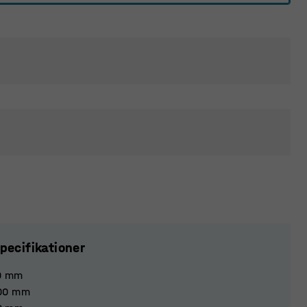
pecifikationer
0
mm
00
mm