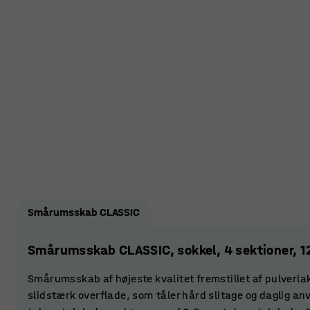
Smårumsskab CLASSIC
Smårumsskab CLASSIC, sokkel, 4 sektioner, 
Smårumsskab af højeste kvalitet fremstillet af pulverla
slidstærk overflade, som tåler hård slitage og daglig an