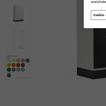
analytisk
Cookie -