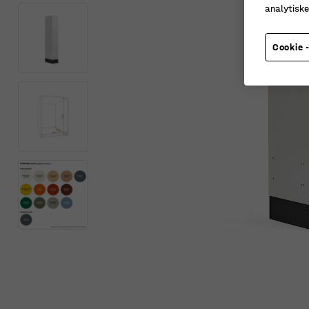
analytisk
Cookie -