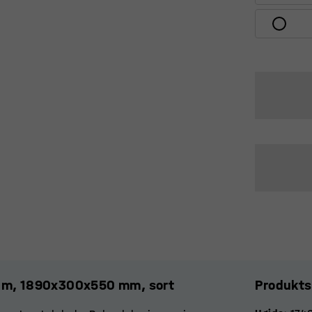
rum, 1890x300x550 mm, sort
Produkts