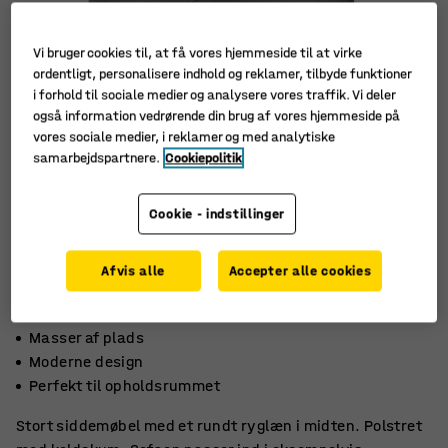
Vi bruger cookies til, at få vores hjemmeside til at virke
ordentligt, personalisere indhold og reklamer, tilbyde funktioner
i forhold til sociale medier og analysere vores traffik. Vi deler
også information vedrørende din brug af vores hjemmeside på
vores sociale medier, i reklamer og med analytiske
samarbejdspartnere.
Cookiepolitik
Cookie - indstillinger
Afvis alle
Accepter alle cookies
Masser af plads
Moderne design
Perfekt til opholdsrummet
Stort siddemøbel med et rundt ryglæn i midten. Polstret